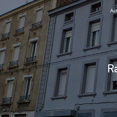
Acc
Ra