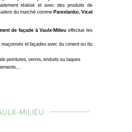
rfaitement réalisé et avec des produits de
 leaders du marché comme
Parexlanko, Vicat
ment de façade à Vaulx-Milieu
effectue les
 maçonnés et façades avec du ciment ou du
 peintures, vernis, enduits ou laques
vêtements…
AULX-MILIEU