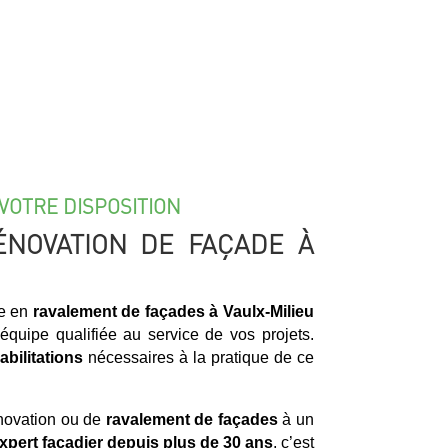
VOTRE DISPOSITION
ÉNOVATION DE FAÇADE À
ée en
ravalement de façades à Vaulx-Milieu
 équipe qualifiée au service de vos projets.
abilitations
nécessaires à la pratique de ce
énovation ou de
ravalement de façades
à un
xpert façadier
depuis plus de 30 ans
, c’est