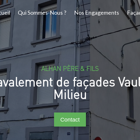
ueil
Qui Sommes-Nous ?
Nos Engagements
Faça
ALHAN PÈRE & FILS
valement de façades Vau
Milieu
Contact