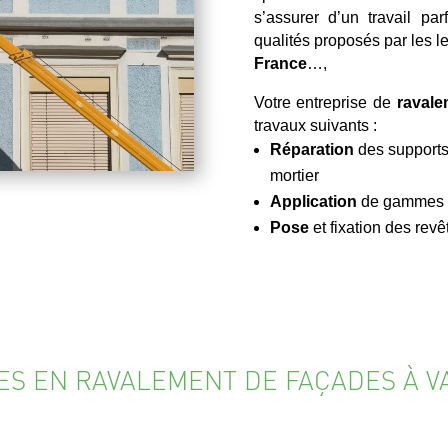
s’assurer d’un travail pa
qualités proposés par les
France
…,
Votre entreprise de
ravale
travaux suivants :
Réparation
des supports
mortier
Application
de gammes de
Pose
et fixation des re
ES EN RAVALEMENT DE FAÇADES À V