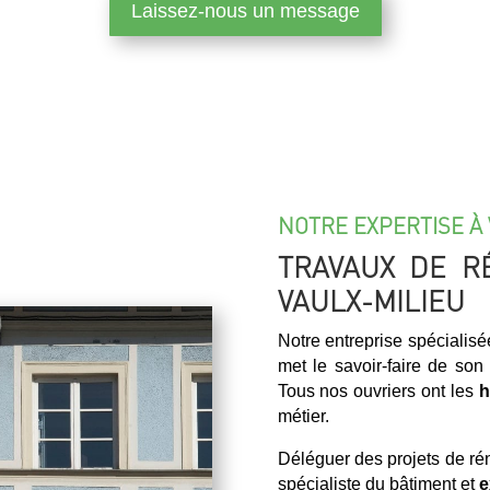
Laissez-nous un message
NOTRE EXPERTISE À 
TRAVAUX DE R
VAULX-MILIEU
Notre entreprise spécialis
met le savoir-faire de son
Tous nos ouvriers ont les
h
métier.
Déléguer des projets de r
spécialiste du bâtiment et
e