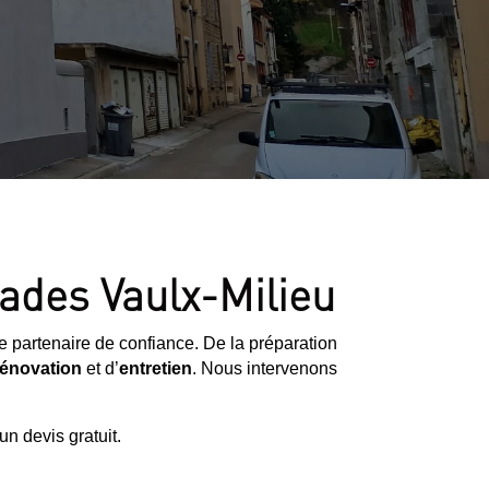
çades Vaulx-Milieu
e partenaire de confiance. De la préparation
rénovation
et d’
entretien
. Nous intervenons
n devis gratuit.