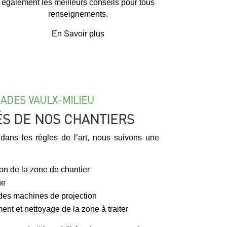
également les meilleurs conseils pour tous
renseignements.
En Savoir plus
ADES VAULX-MILIEU
ÉS DE NOS CHANTIERS
dans les règles de l’art, nous suivons une
ion de la zone de chantier
ge
 des machines de projection
ment et nettoyage de la zone à traiter