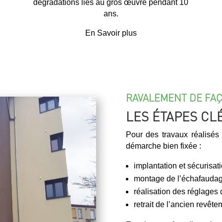
dégradations liés au gros œuvre pendant 10
ans.
En Savoir plus
RAVALEMENT DE FAÇ
LES ÉTAPES CL
Pour des travaux réalisés 
démarche bien fixée :
implantation et sécurisat
montage de l’échafauda
réalisation des réglages
retrait de l’ancien revête