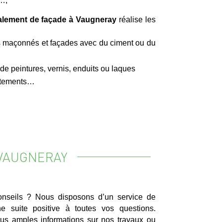
…,
alement de façade à Vaugneray
réalise les
 maçonnés et façades avec du ciment ou du
 peintures, vernis, enduits ou laques
vêtements…
 VAUGNERAY
nseils ? Nous disposons d’un service de
e suite positive à toutes vos questions.
us amples informations sur nos travaux ou