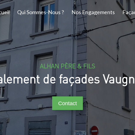
ueil
Qui Sommes-Nous ?
Nos Engagements
Faça
ALHAN PÈRE & FILS
alement de façades Vaugn
Contact