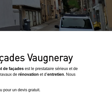
façades Vaugneray
t de façades
est le prestataire sérieux et de
 travaux de
rénovation
et d’
entretien
. Nous
 pour un devis gratuit.