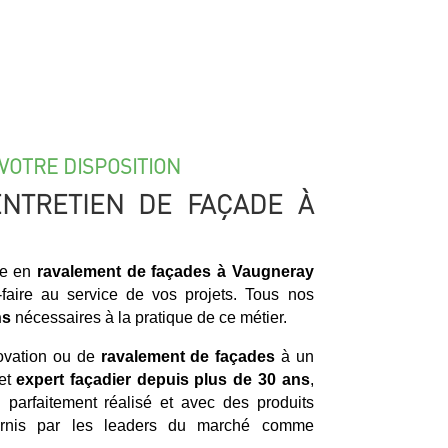
VOTRE DISPOSITION
ENTRETIEN DE FAÇADE À
ée en
ravalement de façades à Vaugneray
faire au service de vos projets. Tous nos
ns
nécessaires à la pratique de ce métier.
novation ou de
ravalement de façades
à un
 et
expert façadier
depuis plus de 30 ans
,
il parfaitement réalisé et avec des produits
fournis par les leaders du marché comme