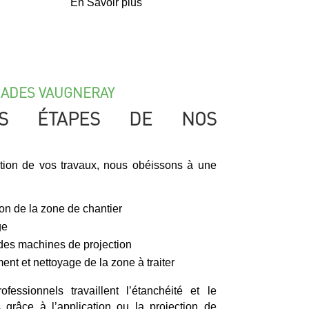
En Savoir plus
ÇADES VAUGNERAY
ES ÉTAPES DE NOS
ation de vos travaux, nous obéissons à une
ion de la zone de chantier
ge
 des machines de projection
ment et nettoyage de la zone à traiter
fessionnels travaillent l’étanchéité et le
grâce à l’application ou la projection de