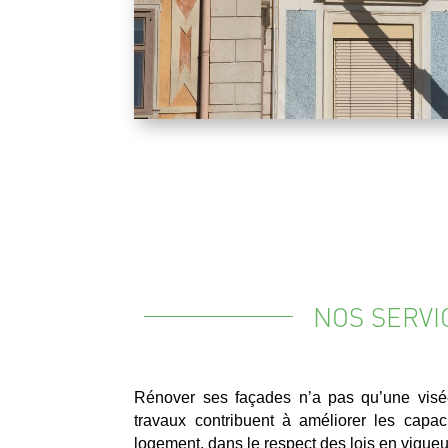
NOS SERVI
Rénover ses façades n’a pas qu’une visée
travaux contribuent à améliorer les capac
logement, dans le respect des lois en vigueu