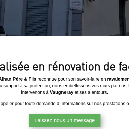
alisée en rénovation de 
Alhan Père & Fils
reconnue pour son savoir-faire en
ravalemen
n du support à sa protection, nous embellissons vos murs par nos
intervenons à
Vaugneray
et ses alentours.
ppeler pour toute demande d’informations sur nos prestations ou
Laissez-nous un message