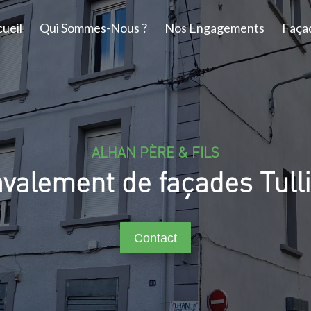
ueil
Qui Sommes-Nous ?
Nos Engagements
Faça
ALHAN PÈRE & FILS
valement de façades Tull
Contact