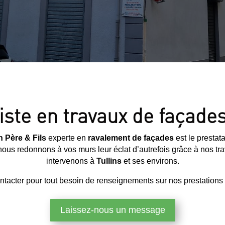
iste en travaux de façades
 Père & Fils
experte en
ravalement de façades
est le prestata
, nous redonnons à vos murs leur éclat d’autrefois grâce à nos t
intervenons à
Tullins
et ses environs.
ntacter pour tout besoin de renseignements sur nos prestations o
Laissez-nous un message