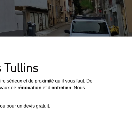
 Tullins
ire sérieux et de proximité qu’il vous faut. De
ravaux de
rénovation
et d’
entretien
. Nous
u pour un devis gratuit.