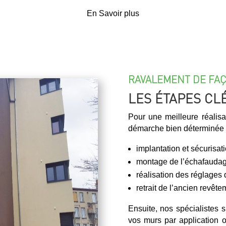
En Savoir plus
RAVALEMENT DE FAÇ
LES ÉTAPES CL
Pour une meilleure réalis
démarche bien déterminée 
implantation et sécurisat
montage de l’échafauda
réalisation des réglages
retrait de l’ancien revête
Ensuite, nos spécialistes 
vos murs par application o