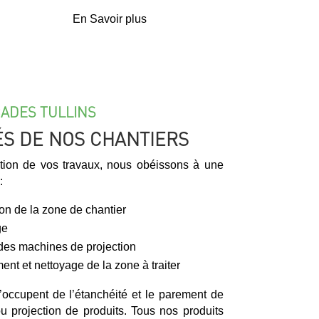
En Savoir plus
ADES TULLINS
ÉS DE NOS CHANTIERS
ation de vos travaux, nous obéissons à une
:
ion de la zone de chantier
ge
 des machines de projection
ment et nettoyage de la zone à traiter
s’occupent de l’étanchéité et le parement de
u projection de produits. Tous nos produits