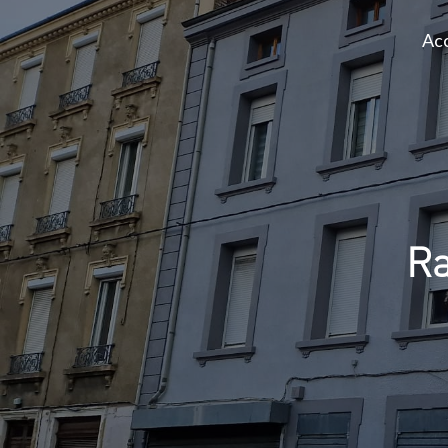
Acc
Ra