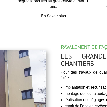
dégradations liés au gros œuvre durant 10
ans.
En Savoir plus
RAVALEMENT DE FA
LES GRAND
CHANTIERS
Pour des travaux de qual
fixée :
implantation et sécurisat
montage de l’échafauda
réalisation des réglages
retrait de l’ancien revête