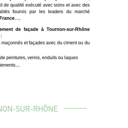
ail de qualité exécuté avec soins et avec des
ualités fournis par les leaders du marché
 France
…,
lement de façade à Tournon-sur-Rhône
:
 maçonnés et façades avec du ciment ou du
 peintures, vernis, enduits ou laques
vêtements…
RNON-SUR-RHÔNE