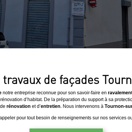
n travaux de façades Tou
ne
notre entreprise reconnue pour son savoir-faire en
ravalement
 rénovation d’habitat. De la préparation du support à sa protect
x de
rénovation
et d’
entretien
. Nous intervenons à
Tournon-su
appeler pour tout besoin de renseignements sur nos services ou 