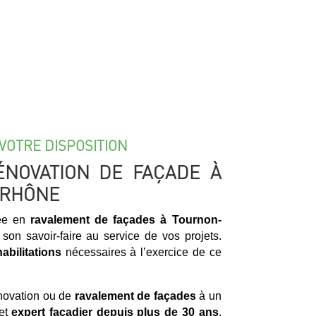
VOTRE DISPOSITION
ÉNOVATION DE FAÇADE À
-RHÔNE
sée en
ravalement de façades à Tournon-
on savoir-faire au service de vos projets.
habilitations
nécessaires à l’exercice de ce
énovation ou de
ravalement de façades
à un
 et
expert façadier
depuis plus de 30 ans
,