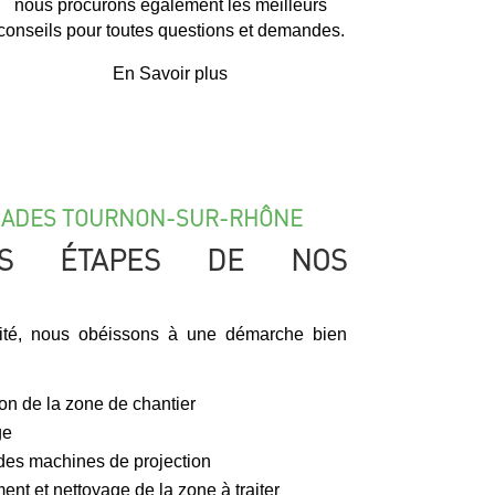
nous procurons également les meilleurs
conseils pour toutes questions et demandes.
En Savoir plus
ÇADES TOURNON-SUR-RHÔNE
ES ÉTAPES DE NOS
ité, nous obéissons à une démarche bien
ion de la zone de chantier
ge
 des machines de projection
ment et nettoyage de la zone à traiter