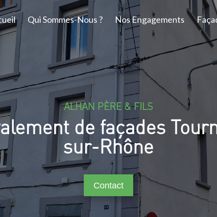
ueil
Qui Sommes-Nous ?
Nos Engagements
Faça
ALHAN PÈRE & FILS
alement de façades Tour
sur-Rhône
Contact