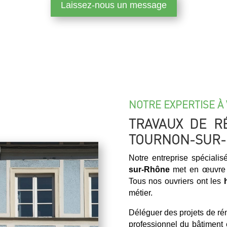
Laissez-nous un message
NOTRE EXPERTISE À 
TRAVAUX DE R
TOURNON-SUR
Notre entreprise spéciali
sur-Rhône
met en œuvre s
Tous nos ouvriers ont les
métier.
Déléguer des projets de r
professionnel du bâtiment