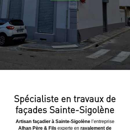
Spécialiste en travaux de
façades Sainte-Sigolène
Artisan façadier à Sainte-Sigolène
l’entreprise
Alhan Père & Fils
experte en
ravalement de