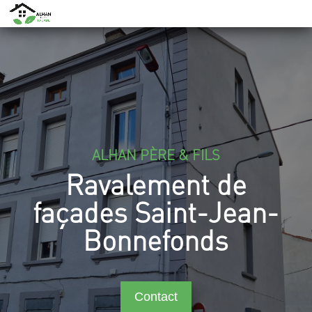
ALHAN PÈRE & FILS
Ravalement de
façades Saint-Jean-
Bonnefonds
Contact