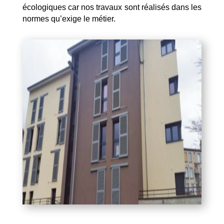
écologiques car nos travaux sont réalisés dans les
normes qu’exige le métier.
Mentions Légales
Politique de Confidentialité
Plan du Site
Création site internet | Webmaster France |
Webdesign 842 Concept