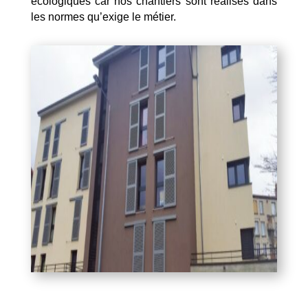
écologiques car nos chantiers sont réalisés dans
les normes qu’exige le métier.
Mentions Légales
Politique de Confidentialité
Plan du Site
Création site internet | Webmaster France |
Webdesign 842 Concept