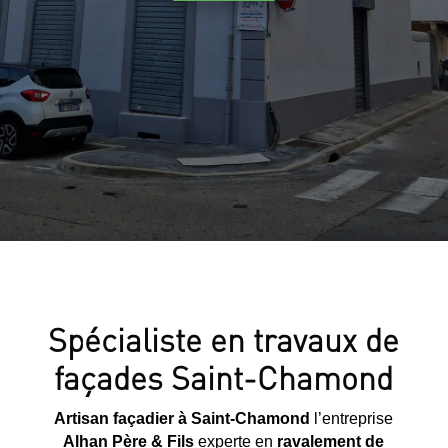
Spécialiste en travaux de
façades Saint-Chamond
Artisan façadier à Saint-Chamond
l’entreprise
Alhan Père & Fils
experte en
ravalement de