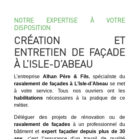
NOTRE EXPERTISE À VOTRE
DISPOSITION
CRÉATION ET
ENTRETIEN DE FAÇADE
À L’ISLE-D’ABEAU
L’entreprise
Alhan Père & Fils
, spécialiste du
ravalement de façades à L’Isle-d’Abeau
se met
à votre service. Tous nos ouvriers ont les
habilitations
nécessaires à la pratique de ce
métier.
Déléguer des projets de rénovation ou de
ravalement de façades
à un professionnel du
bâtiment et
expert façadier
depuis plus de 30
ans
, c’est l’assurance d’un travail de qualité