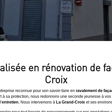
alisée en rénovation de 
Croix
ntreprise reconnue pour son savoir-faire en
ravalement de faç
port à sa protection, nous redonnons une seconde jeunesse à vo
’
entretien
. Nous intervenons à
La Grand-Croix
et ses environs
peler pour tout besoin de renseignements sur nos prestations o