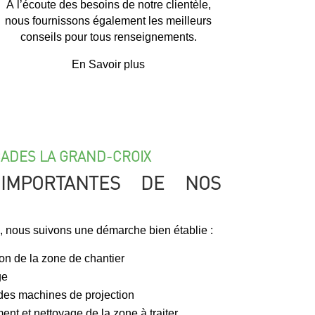
À l’écoute des besoins de notre clientèle,
nous fournissons également les meilleurs
conseils pour tous renseignements.
En Savoir plus
ADES LA GRAND-CROIX
IMPORTANTES DE NOS
é, nous suivons une démarche bien établie :
ion de la zone de chantier
ge
 des machines de projection
ment et nettoyage de la zone à traiter