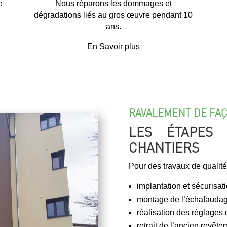
e
Nous réparons les dommages et
dégradations liés au gros œuvre pendant 10
ans.
En Savoir plus
RAVALEMENT DE FAÇ
LES ÉTAPES 
CHANTIERS
Pour des travaux de qualit
implantation et sécurisat
montage de l’échafauda
réalisation des réglages
retrait de l’ancien revête