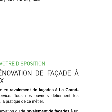
VOTRE DISPOSITION
ÉNOVATION DE FAÇADE À
X
sée en
ravalement de façades à La Grand-
vice. Tous nos ouvriers détiennent les
la pratique de ce métier.
énovation ou de
ravalement de façades
à un