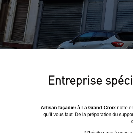
Entreprise spéci
Artisan façadier à La Grand-Croix
notre e
qu’il vous faut. De la préparation du sup
d
N’hésitez pas à nous ap