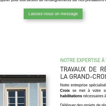
Laissez-nous un message
NOTRE EXPERTISE À 
TRAVAUX DE R
LA GRAND-CROI
Notre entreprise spéciali
Croix
se met à votre ser
habilitations
nécessaires à 
Déléguer des projets de r