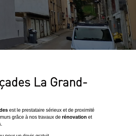
façades La Grand-
ades
est le prestataire sérieux et de proximité
s murs grâce à nos travaux de
rénovation
et
.
u pour un devis gratuit.