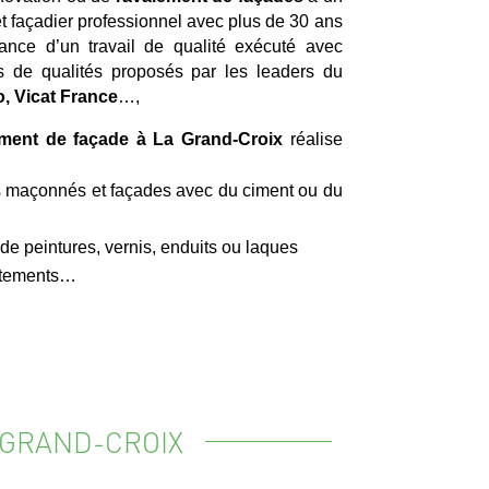
t façadier professionnel avec plus de 30 ans
rance d’un travail de qualité exécuté avec
s de qualités proposés par les leaders du
, Vicat France
…,
ement de façade à La Grand-Croix
réalise
 maçonnés et façades avec du ciment ou du
 peintures, vernis, enduits ou laques
vêtements…
 GRAND-CROIX