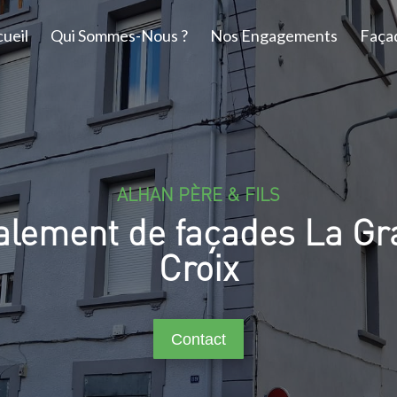
ueil
Qui Sommes-Nous ?
Nos Engagements
Faça
ALHAN PÈRE & FILS
alement de façades La Gr
Croix
Contact