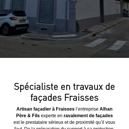
Spécialiste en travaux de
façades Fraisses
Artisan façadier à Fraisses
l’entreprise
Alhan
Père & Fils
experte en
ravalement de façades
est le prestataire sérieux et de proximité qu’il vous
faut. De la préparation du support à sa protection,