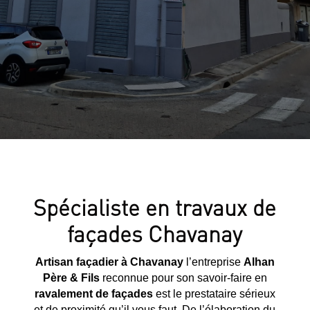
Spécialiste en travaux de
façades Chavanay
Artisan façadier à Chavanay
l’entreprise
Alhan
Père & Fils
reconnue pour son savoir-faire en
ravalement de façades
est le prestataire sérieux
et de proximité qu’il vous faut. De l’élaboration du