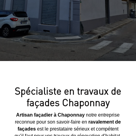
Spécialiste en travaux de
façades Chaponnay
Artisan façadier à Chaponnay
notre entreprise
reconnue pour son savoir-faire en
ravalement de
façades
est le prestataire sérieux et compétent
qu’il faut pour vos travaux de rénovation d’habitat.