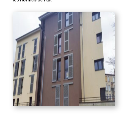
Mentions Légales
Politique de Confidentialité
Plan du Site
Création site internet | Webmaster France |
Webdesign 842 Concept