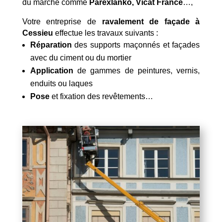
du marché comme
Parexlanko, Vicat France
…,
Votre entreprise de
ravalement de façade à
Cessieu
effectue les travaux suivants :
Réparation
des supports maçonnés et façades
avec du ciment ou du mortier
Application
de gammes de peintures, vernis,
enduits ou laques
Pose
et fixation des revêtements…