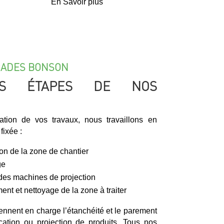
En Savoir plus
ÇADES BONSON
ES ÉTAPES DE NOS
ation de vos travaux, nous travaillons en
fixée :
ion de la zone de chantier
ge
 des machines de projection
ment et nettoyage de la zone à traiter
ennent en charge l’étanchéité et le parement
cation ou projection de produits. Tous nos