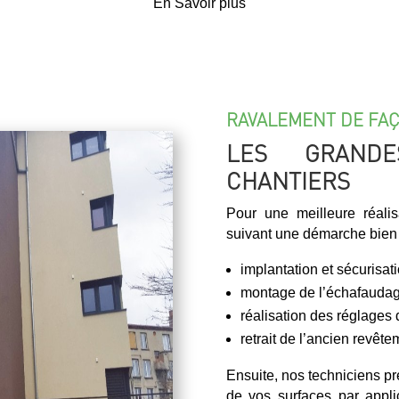
En Savoir plus
RAVALEMENT DE FA
LES GRAND
CHANTIERS
Pour une meilleure réalis
suivant une démarche bien 
implantation et sécurisat
montage de l’échafauda
réalisation des réglages
retrait de l’ancien revête
Ensuite, nos techniciens pr
de vos surfaces par appli