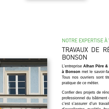
NOTRE EXPERTISE À 
TRAVAUX DE R
BONSON
L’entreprise
Alhan Père & 
à Bonson
met le savoir-fa
Tous nos ouvriers sont ti
pratique de ce métier.
Confier des projets de ré
professionnel du bâtiment
c’est s’assurer d’un trava