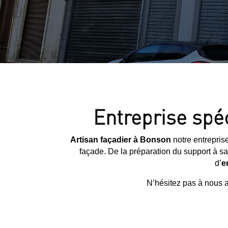
Entreprise spé
Artisan façadier à Bonson
notre entrepris
façade. De la préparation du support à sa
d’
e
N’hésitez pas à nous a