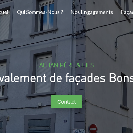
ueil
Qui Sommes-Nous ?
Nos Engagements
Faça
ALHAN PÈRE & FILS
valement de façades Bon
Contact