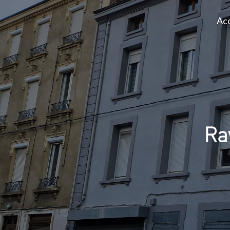
Acc
Ra