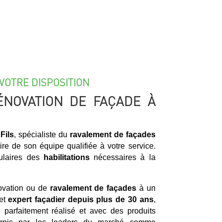
VOTRE DISPOSITION
ÉNOVATION DE FAÇADE À
Fils
, spécialiste du
ravalement de façades
ire de son équipe qualifiée à votre service.
tulaires des
habilitations
nécessaires à la
novation ou de
ravalement de façades
à un
 et
expert façadier
depuis plus de 30 ans
,
il parfaitement réalisé et avec des produits