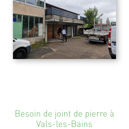
Besoin de joint de pierre à
Vals-les-Bains