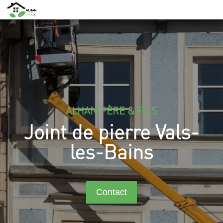
ALHAN PÈRE & FILS
Joint de pierre Vals-
les-Bains
Contact