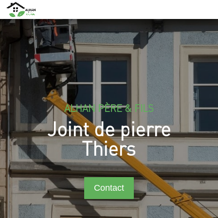
ALHAN PÈRE & FILS
Joint de pierre
Thiers
Contact