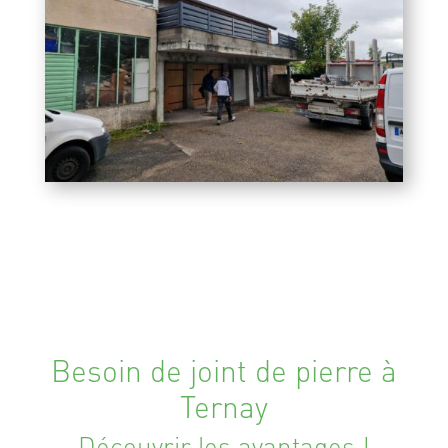
Besoin de joint de pierre à
Ternay
Découvrir les avantages !