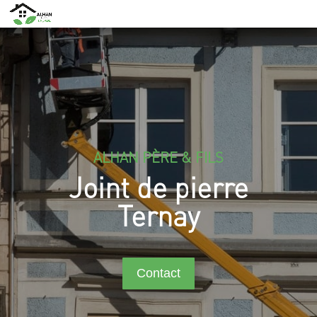
ALHAN PÈRE & FILS
Joint de pierre
Ternay
Contact