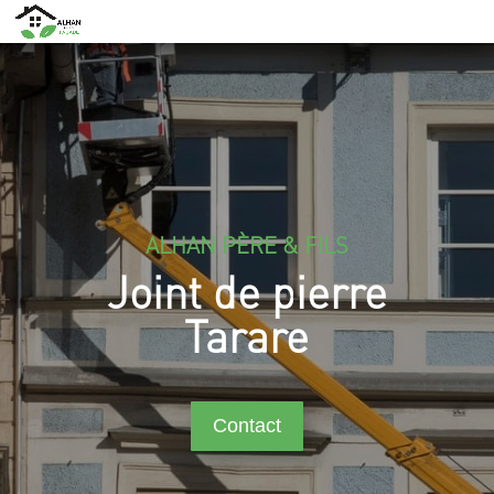
ALHAN PÈRE & FILS
Joint de pierre
Tarare
Contact