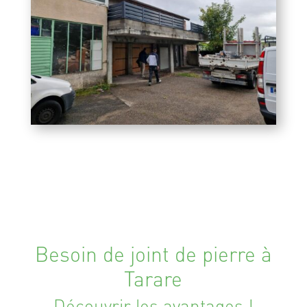
Besoin de joint de pierre à
Tarare
Découvrir les avantages !