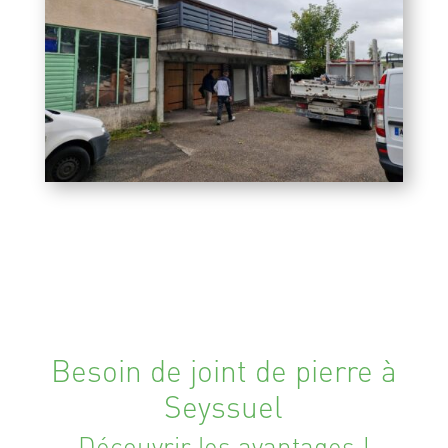
Besoin de joint de pierre à
Seyssuel
Découvrir les avantages !