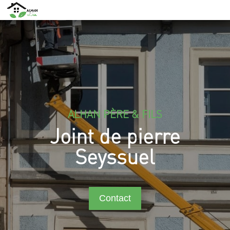
ALHAN PÈRE & FILS
Joint de pierre
Seyssuel
Contact