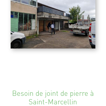
Besoin de joint de pierre à
Saint-Marcellin