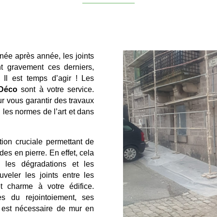
née après année, les joints
nt gravement ces derniers,
 Il est temps d’agir ! Les
Déco
sont à votre service.
ur vous garantir des travaux
 les normes de l’art et dans
tion cruciale permettant de
des en pierre. En effet, cela
e les dégradations et les
uveler les joints entre les
et charme à votre édifice.
es du rejointoiement, ses
t est nécessaire de mur en