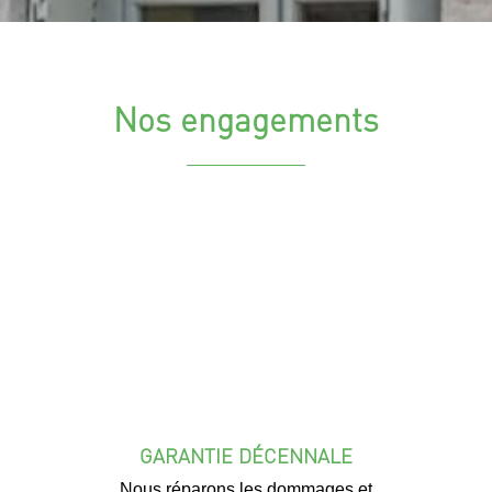
Nos engagements
GARANTIE DÉCENNALE
Nous réparons les dommages et