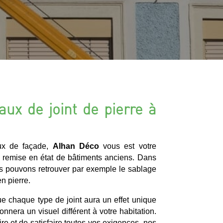
aux de joint de pierre à
aux de façade,
Alhan Déco
vous est votre
a remise en état de bâtiments anciens. Dans
s pouvons retrouver par exemple le sablage
n pierre.
que chaque type de joint aura un effet unique
onnera un visuel différent à votre habitation.
ire et de satisfaire toutes vos exigences, nos