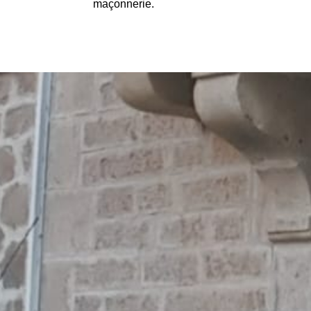
maçonnerie.