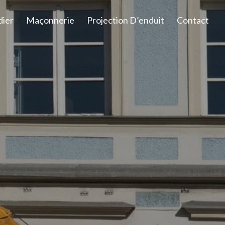
dier
Maçonnerie
Projection D’enduit
Contact