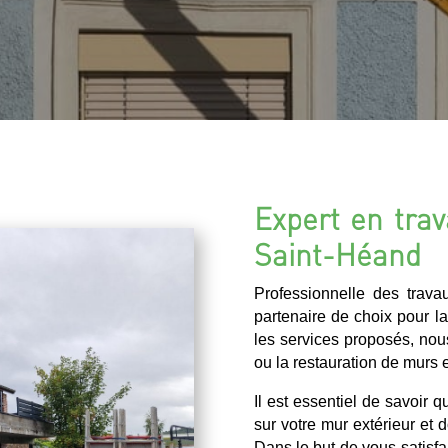
Expert en trav
Saint-Héand
Professionnelle des trav
partenaire de choix pour l
les services proposés, nou
ou la restauration de murs e
Il est essentiel de savoir 
sur votre mur extérieur et d
Dans le but de vous satisfa