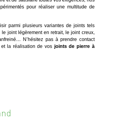
périmentés pour réaliser une multitude de
sir parmi plusieurs variantes de joints tels
, le joint légèrement en retrait, le joint creux,
chanfreiné… N’hésitez pas à prendre contact
 et la réalisation de vos
joints de pierre à
and