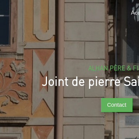
Acc
ALHAN PÈRE & FI
Joint de pierre S
Contact