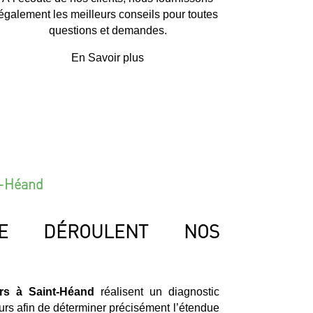
également les meilleurs conseils pour toutes
questions et demandes.
En Savoir plus
t-Héand
E DÉROULENT NOS
ers à Saint-Héand
réalisent un diagnostic
murs afin de déterminer précisément l’étendue