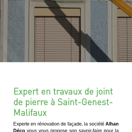
Expert en travaux de joint
de pierre à Saint-Genest-
Malifaux
Experte en rénovation de façade, la société
Alhan
Déco
vous vous propose son savoir-faire pour la