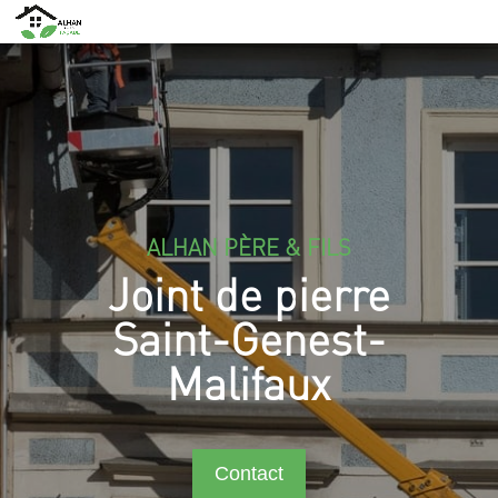
ALHAN PÈRE & FILS
Joint de pierre
Saint-Genest-
Malifaux
Contact