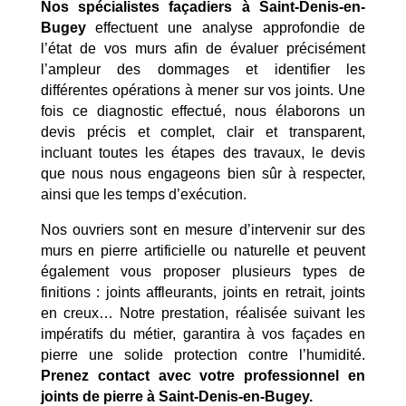
Nos spécialistes façadiers à Saint-Denis-en-
Bugey
effectuent une analyse approfondie de
l’état de vos murs afin de évaluer précisément
l’ampleur des dommages et identifier les
différentes opérations à mener sur vos joints. Une
fois ce diagnostic effectué, nous élaborons un
devis précis et complet, clair et transparent,
incluant toutes les étapes des travaux, le devis
que nous nous engageons bien sûr à respecter,
ainsi que les temps d’exécution.
Nos ouvriers sont en mesure d’intervenir sur des
murs en pierre artificielle ou naturelle et peuvent
également vous proposer plusieurs types de
finitions : joints affleurants, joints en retrait, joints
en creux… Notre prestation, réalisée suivant les
impératifs du métier, garantira à vos façades en
pierre une solide protection contre l’humidité.
Prenez contact avec votre professionnel en
Mentions Légales
Politique de Confidentialité
joints de pierre à Saint-Denis-en-Bugey.
Plan du Site