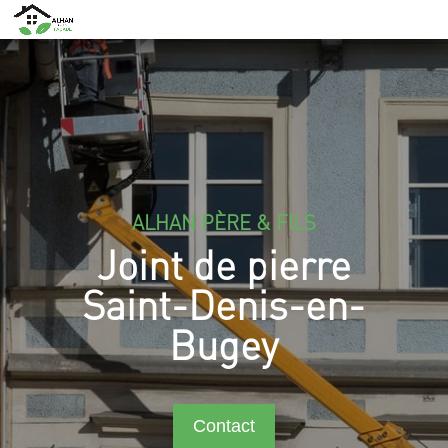
ALHAN PÈRE & FILS
Joint de pierre
Saint-Denis-en-
Bugey
Contact