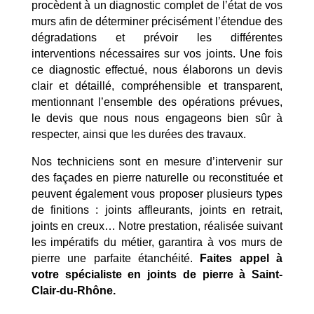
procèdent à un diagnostic complet de l’état de vos
murs afin de déterminer précisément l’étendue des
dégradations et prévoir les différentes
interventions nécessaires sur vos joints. Une fois
ce diagnostic effectué, nous élaborons un devis
clair et détaillé, compréhensible et transparent,
mentionnant l’ensemble des opérations prévues,
le devis que nous nous engageons bien sûr à
respecter, ainsi que les durées des travaux.
Nos techniciens sont en mesure d’intervenir sur
des façades en pierre naturelle ou reconstituée et
peuvent également vous proposer plusieurs types
de finitions : joints affleurants, joints en retrait,
joints en creux… Notre prestation, réalisée suivant
les impératifs du métier, garantira à vos murs de
pierre une parfaite étanchéité.
Faites appel à
votre spécialiste en joints de pierre à Saint-
Mentions Légales
Politique de Confidentialité
Clair-du-Rhône.
Plan du Site
Création site internet | Webmaster France |