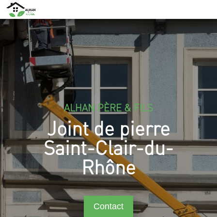
ALHAN PÈRE & FILS
Joint de pierre
Saint-Clair-du-
Rhône
Contact