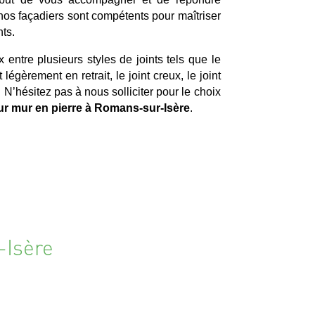
nos façadiers sont compétents pour maîtriser
ts.
x entre plusieurs styles de joints tels que le
nt légèrement en retrait, le joint creux, le joint
 N’hésitez pas à nous solliciter pour le choix
ur mur en pierre à Romans-sur-Isère
.
-Isère