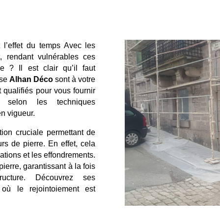
l’effet du temps Avec les
t, rendant vulnérables ces
 ? Il est clair qu’il faut
ise
Alhan Déco
sont à votre
 qualifiés pour vous fournir
ts selon les techniques
en vigueur.
tion cruciale permettant de
rs de pierre. En effet, cela
dations et les effondrements.
pierre, garantissant à la fois
ructure. Découvrez ses
 où le rejointoiement est