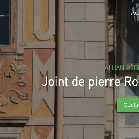
Acc
ALHAN PÈRE
Joint de pierre R
Conta