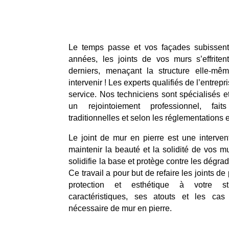
Le temps passe et vos façades subissent 
années, les joints de vos murs s’effriten
derniers, menaçant la structure elle-même
intervenir ! Les experts qualifiés de l’entrepr
service. Nos techniciens sont spécialisés et
un rejointoiement professionnel, fai
traditionnelles et selon les réglementations 
Le joint de mur en pierre est une interven
maintenir la beauté et la solidité de vos mu
solidifie la base et protège contre les dégra
Ce travail a pour but de refaire les joints de 
protection et esthétique à votre st
caractéristiques, ses atouts et les cas
nécessaire de mur en pierre.