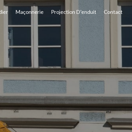
dier
Maçonnerie
Projection D’enduit
Contact