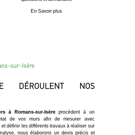
En Savoir plus
ans-sur-Isère
E DÉROULENT NOS
ers à Romans-sur-Isère
procèdent à un
’état de vos murs afin de mesurer avec
t définir les différents travaux à réaliser sur
analyse, nous élaborons un devis précis et