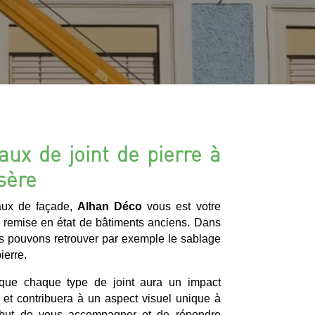
aux de joint de pierre à
sère
vaux de façade,
Alhan Déco
vous est votre
a remise en état de bâtiments anciens. Dans
s pouvons retrouver par exemple le sablage
ierre.
r que chaque type de joint aura un impact
t et contribuera à un aspect visuel unique à
e but de vous accompagner et de répondre