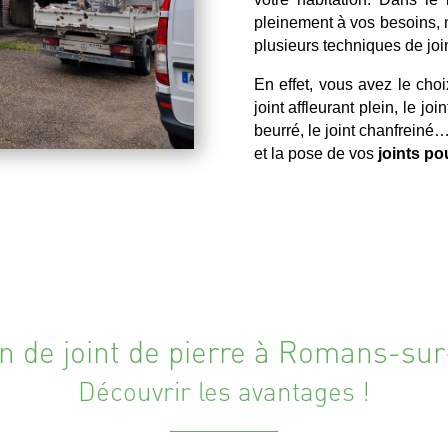
pleinement à vos besoins, 
plusieurs techniques de join
En effet, vous avez le choi
joint affleurant plein, le joi
beurré, le joint chanfreiné…
et la pose de vos
joints po
n de joint de pierre à Romans-sur
Découvrir les avantages !