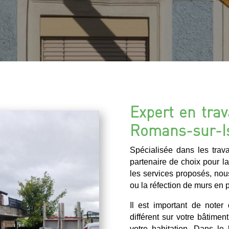
Expert en trav
Romans-sur-I
Spécialisée dans les tra
partenaire de choix pour l
les services proposés, nou
ou la réfection de murs en p
Il est important de note
différent sur votre bâtimen
votre habitation. Dans l