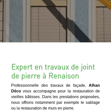
Expert en travaux de joint
de pierre à Renaison
Professionnelle des travaux de façade,
Alhan
Déco
vous accompagne pour la restauration de
vieilles bâtisses. Dans les prestations proposées,
nous offrons notamment par exemple le sablage
ou la restauration de murs en pierre.