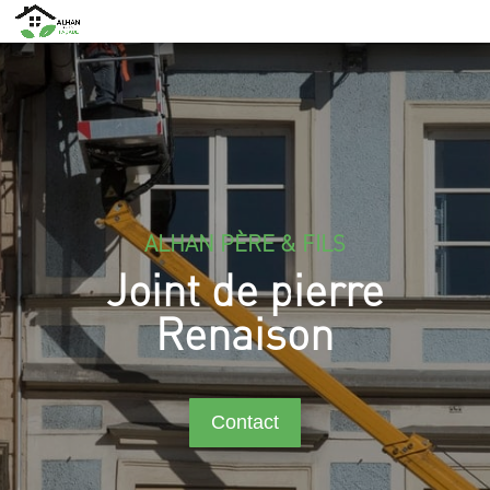
ALHAN PÈRE & FILS
Joint de pierre
Renaison
Contact