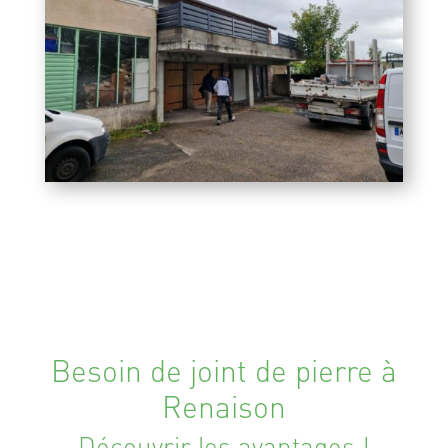
Besoin de joint de pierre à
Renaison
Découvrir les avantages !