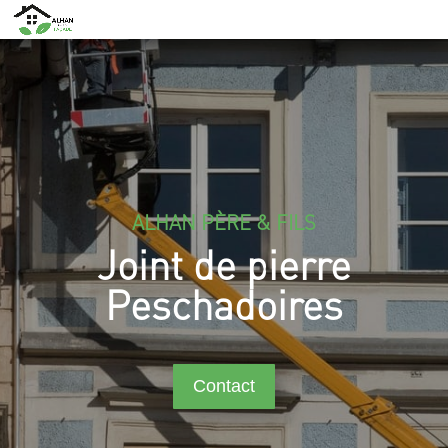
ALHAN PÈRE & FILS
Joint de pierre
Peschadoires
Contact