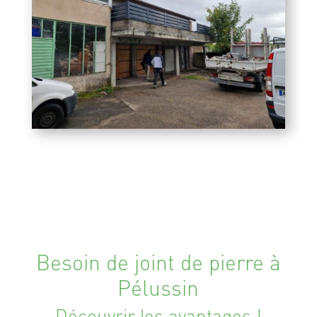
Besoin de joint de pierre à
Pélussin
Découvrir les avantages !