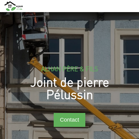
ALHAN PÈRE & FILS
Joint de pierre
Pélussin
Contact