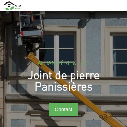
ALHAN PÈRE & FILS
Joint de pierre
Panissières
Contact