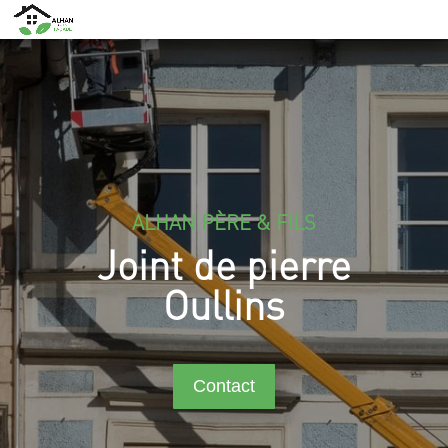
ALHAN PÈRE & FILS
Joint de pierre
Oullins
Contact