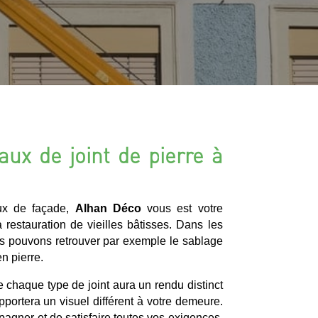
aux de joint de pierre à
aux de façade,
Alhan Déco
vous est votre
 restauration de vieilles bâtisses. Dans les
s pouvons retrouver par exemple le sablage
n pierre.
ue chaque type de joint aura un rendu distinct
apportera un visuel différent à votre demeure.
agner et de satisfaire toutes vos exigences,