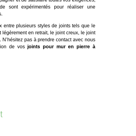
ade sont expérimentés pour réaliser une
s.
x entre plusieurs styles de joints tels que le
nt légèrement en retrait, le joint creux, le joint
é… N’hésitez pas à prendre contact avec nous
lation de vos
joints pour mur en pierre à
t