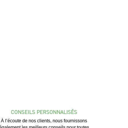
CONSEILS PERSONNALISÉS
À l’écoute de nos clients, nous fournissons
également les meilleurs conseils pour toutes