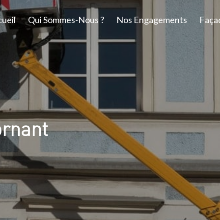
ueil
Qui Sommes-Nous ?
Nos Engagements
Faça
ornant