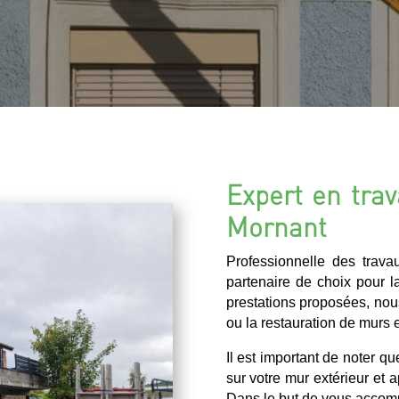
Expert en trav
Mornant
Professionnelle des trav
partenaire de choix pour la
prestations proposées, nou
ou la restauration de murs e
Il est important de noter q
sur votre mur extérieur et 
Dans le but de vous accomp