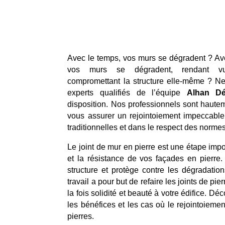
Avec le temps, vos murs se dégradent ? Ave
vos murs se dégradent, rendant vul
compromettant la structure elle-même ? Ne
experts qualifiés de l’équipe
Alhan D
disposition. Nos professionnels sont hautem
vous assurer un rejointoiement impeccable,
traditionnelles et dans le respect des normes
Le joint de mur en pierre est une étape impo
et la résistance de vos façades en pierre. 
structure et protège contre les dégradatio
travail a pour but de refaire les joints de pier
la fois solidité et beauté à votre édifice. Dé
les bénéfices et les cas où le rejointoieme
pierres.