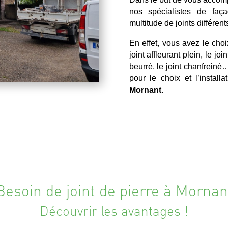
nos spécialistes de faç
multitude de joints différent
En effet, vous avez le choi
joint affleurant plein, le joi
beurré, le joint chanfrein
pour le choix et l’instal
Mornant
.
Besoin de joint de pierre à Mornan
Découvrir les avantages !