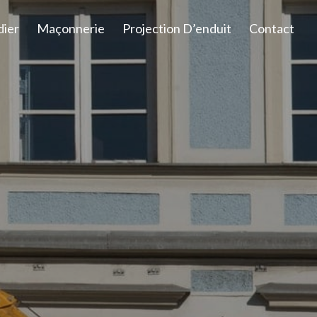
dier
Maçonnerie
Projection D’enduit
Contact