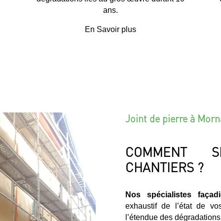
ans.
En Savoir plus
Joint de pierre à Morn
COMMENT S
CHANTIERS ?
Nos spécialistes façad
exhaustif de l’état de v
l’étendue des dégradations e