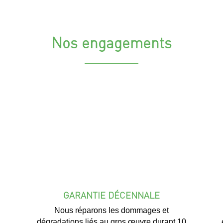
Nos engagements
GARANTIE DÉCENNALE
Nous réparons les dommages et
dégradations liés au gros œuvre durant 10