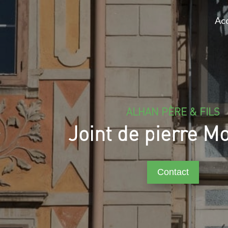
Acc
ALHAN PÈRE & FILS
Joint de pierre M
Contact