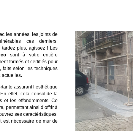
c les années, les joints de
nérables ces derniers,
 tardez plus, agissez ! Les
éco
sont à votre entière
ent formés et certifiés pour
 faits selon les techniques
 actuelles.
rtante assurant l’esthétique
En effet, cela consolide la
ns et les effondrements. Ce
re, permettant ainsi d’offrir à
couvrez ses caractéristiques,
nt est nécessaire de mur de