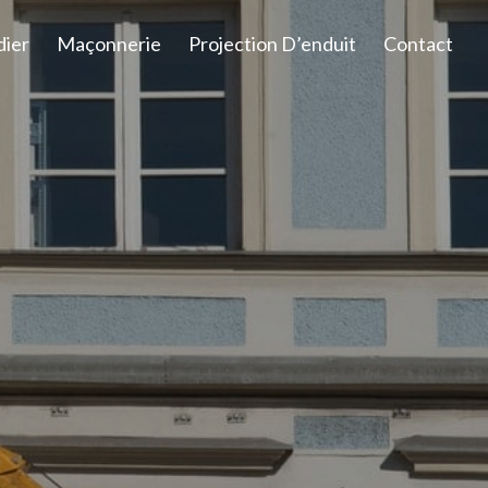
dier
Maçonnerie
Projection D’enduit
Contact