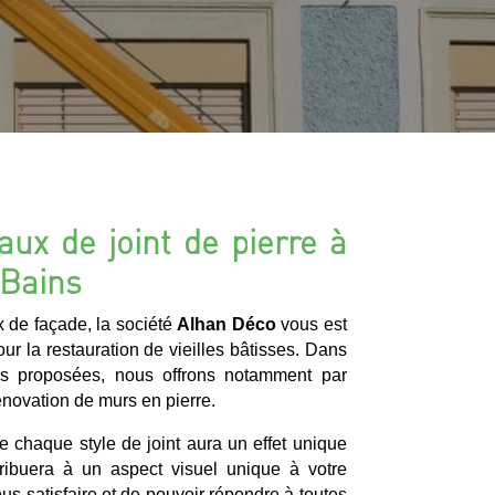
aux de joint de pierre à
Bains
x de façade, la société
Alhan Déco
vous est
our la restauration de vieilles bâtisses. Dans
ions proposées, nous offrons notamment par
énovation de murs en pierre.
ue chaque style de joint aura un effet unique
tribuera à un aspect visuel unique à votre
s satisfaire et de pouvoir répondre à toutes