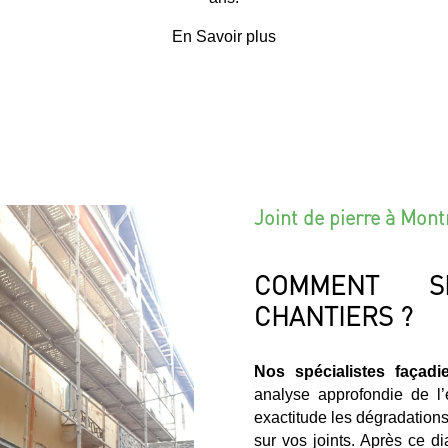
En Savoir plus
Joint de pierre à Mon
COMMENT S
CHANTIERS ?
Nos spécialistes façadi
analyse approfondie de l
exactitude les dégradations
sur vos joints. Après ce d