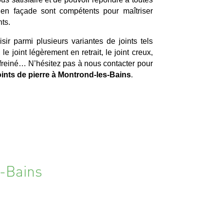
 en façade sont compétents pour maîtriser
ts.
sir parmi plusieurs variantes de joints tels
, le joint légèrement en retrait, le joint creux,
hanfreiné… N’hésitez pas à nous contacter pour
oints de pierre à Montrond-les-Bains
.
s-Bains