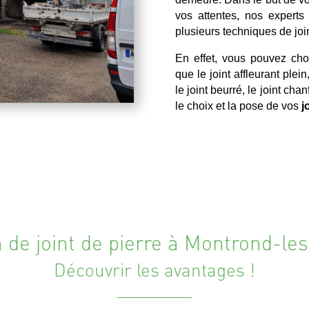
vos attentes, nos experts
plusieurs techniques de join
En effet, vous pouvez choi
que le joint affleurant plein
le joint beurré, le joint c
le choix et la pose de vos
j
 de joint de pierre à Montrond-le
Découvrir les avantages !