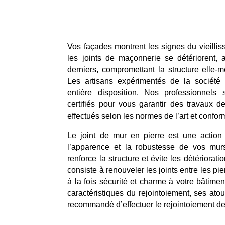
Vos façades montrent les signes du vieillis
les joints de maçonnerie se détériorent, 
derniers, compromettant la structure elle-m
Les artisans expérimentés de la société
entière disposition. Nos professionnels
certifiés pour vous garantir des travaux de
effectués selon les normes de l’art et confo
Le joint de mur en pierre est une action 
l’apparence et la robustesse de vos murs
renforce la structure et évite les détériorati
consiste à renouveler les joints entre les pier
à la fois sécurité et charme à votre bâtime
caractéristiques du rejointoiement, ses atout
recommandé d’effectuer le rejointoiement de