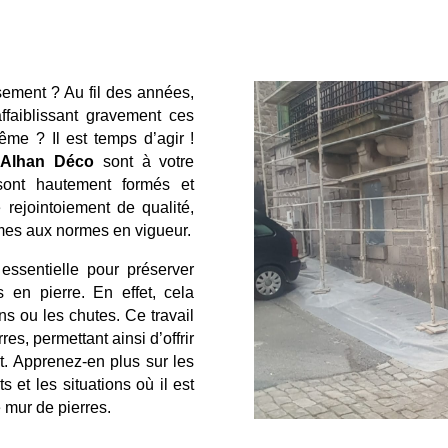
sement ? Au fil des années,
affaiblissant gravement ces
ême ? Il est temps d’agir !
Alhan Déco
sont à votre
 sont hautement formés et
 rejointoiement de qualité,
rmes aux normes en vigueur.
essentielle pour préserver
 en pierre. En effet, cela
ons ou les chutes. Ce travail
res, permettant ainsi d’offrir
nt. Apprenez-en plus sur les
s et les situations où il est
 mur de pierres.