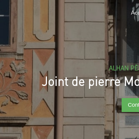
Acc
ALHAN PÈ
Joint de pierre M
Cont