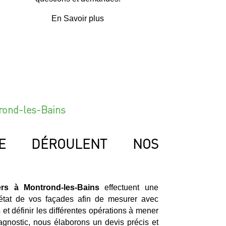
En Savoir plus
trond-les-Bains
E DÉROULENT NOS
ers à Montrond-les-Bains
effectuent une
’état de vos façades afin de mesurer avec
 et définir les différentes opérations à mener
iagnostic, nous élaborons un devis précis et