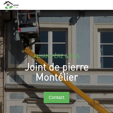
ALHAN PÈRE & FILS
Joint de pierre
Montélier
Contact