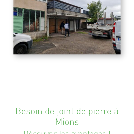
Besoin de joint de pierre à
Mions
Découvrir les avantages !