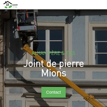
ALHAN PÈRE & FILS
Joint de pierre
Mions
Contact