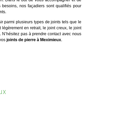
besoins, nos façadiers sont qualifiés pour
nts.
ir parmi plusieurs types de joints tels que le
nt légèrement en retrait, le joint creux, le joint
é… N’hésitez pas à prendre contact avec nous
 vos
joints de pierre à Meximieux
.
ux