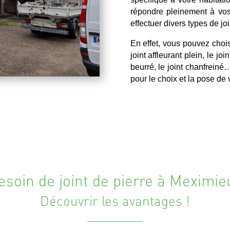
répondre pleinement à vos 
effectuer divers types de joi
En effet, vous pouvez chois
joint affleurant plein, le joi
beurré, le joint chanfrein
pour le choix et la pose de
esoin de joint de pierre à Meximie
Découvrir les avantages !