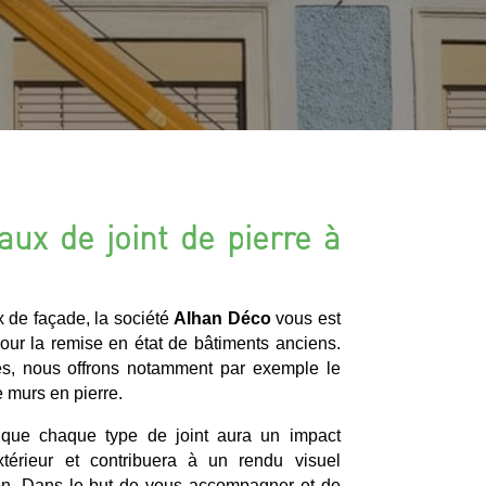
aux de joint de pierre à
x de façade, la société
Alhan Déco
vous est
pour la remise en état de bâtiments anciens.
és, nous offrons notamment par exemple le
 murs en pierre.
r que chaque type de joint aura un impact
xtérieur et contribuera à un rendu visuel
ion. Dans le but de vous accompagner et de