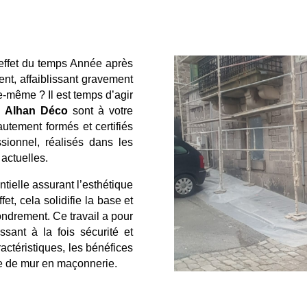
’effet du temps Année après
ent, affaiblissant gravement
le-même ? Il est temps d’agir
e
Alhan Déco
sont à votre
autement formés et certifiés
ssionnel, réalisés dans les
 actuelles.
ntielle assurant l’esthétique
et, cela solidifie la base et
ondrement. Ce travail a pour
issant à la fois sécurité et
actéristiques, les bénéfices
ire de mur en maçonnerie.