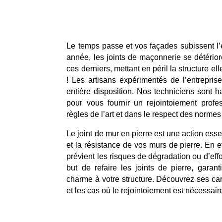
Le temps passe et vos façades subissent l
année, les joints de maçonnerie se détérior
ces derniers, mettant en péril la structure el
! Les artisans expérimentés de l’entrepris
entière disposition. Nos techniciens sont h
pour vous fournir un rejointoiement profe
règles de l’art et dans le respect des normes
Le joint de mur en pierre est une action esse
et la résistance de vos murs de pierre. En eff
prévient les risques de dégradation ou d’eff
but de refaire les joints de pierre, garant
charme à votre structure. Découvrez ses car
et les cas où le rejointoiement est nécessa