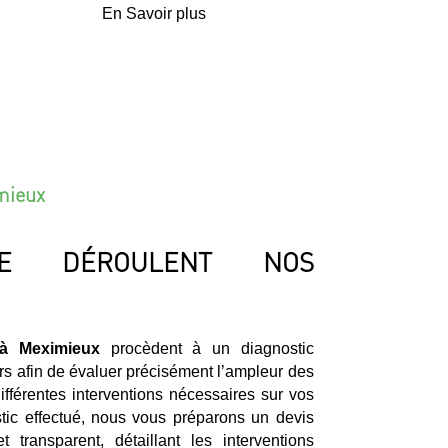
En Savoir plus
imieux
E DÉROULENT NOS
 à Meximieux
procèdent à un diagnostic
rs afin de évaluer précisément l’ampleur des
fférentes interventions nécessaires sur vos
stic effectué, nous vous préparons un devis
t transparent, détaillant les interventions