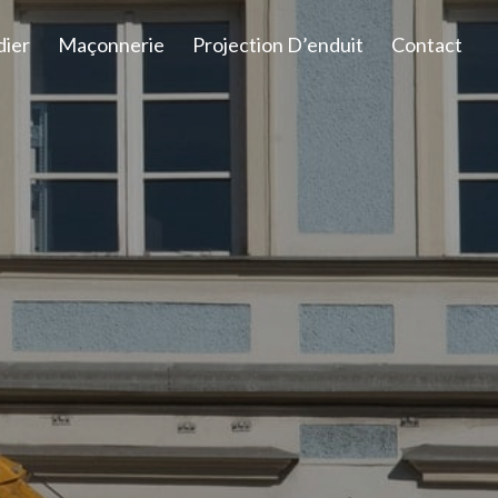
dier
Maçonnerie
Projection D’enduit
Contact