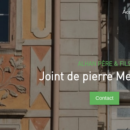
Acc
ALHAN PÈRE & FIL
Joint de pierre M
Contact