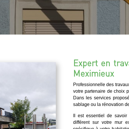
Expert en trav
Meximieux
Professionnelle des travau
votre partenaire de choix 
Dans les services propos
sablage ou la rénovation de
Il est essentiel de savoi
différent sur votre mur e
spécifique à votre habitat