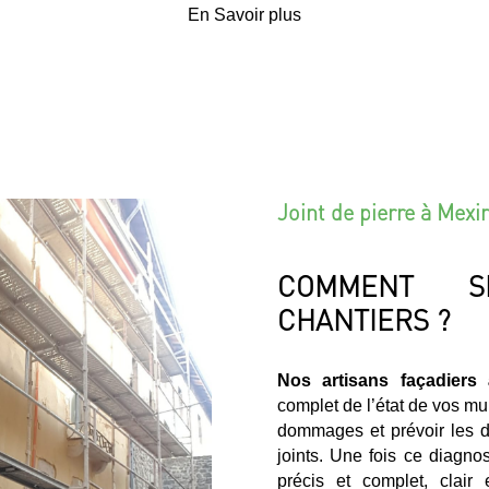
En Savoir plus
Joint de pierre à Mex
COMMENT S
CHANTIERS ?
Nos artisans façadiers
complet de l’état de vos mu
dommages et prévoir les di
joints. Une fois ce diagno
précis et complet, clair e