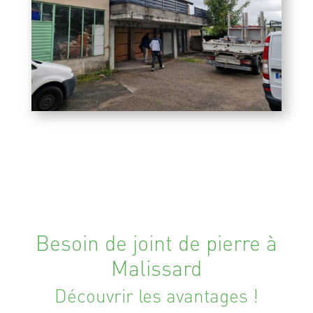
Besoin de joint de pierre à
Malissard
Découvrir les avantages !