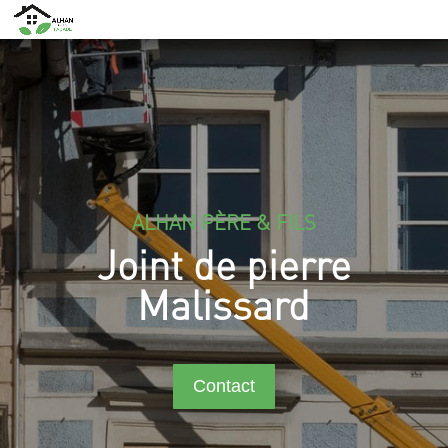
ALHAN PÈRE & FILS
Joint de pierre
Malissard
Contact