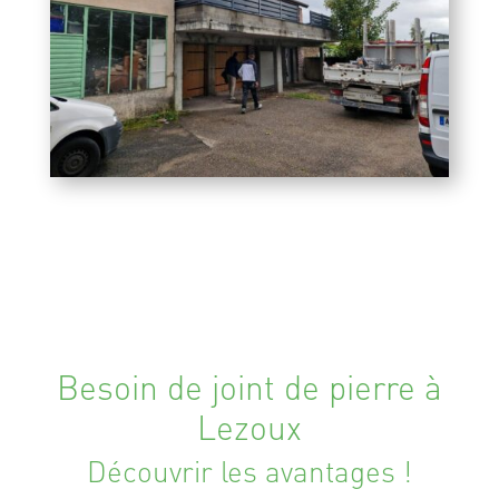
Besoin de joint de pierre à
Lezoux
Découvrir les avantages !