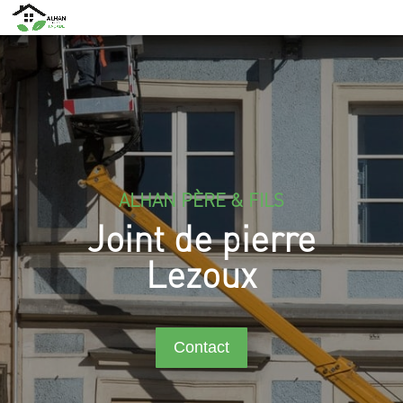
ALHAN PÈRE & FILS
Joint de pierre
Lezoux
Contact