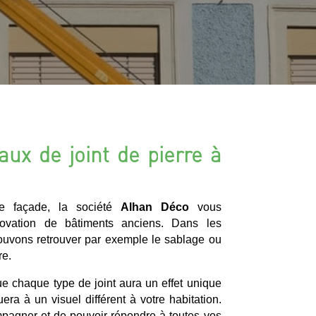
aux de joint de pierre à
de façade, la société
Alhan Déco
vous
ovation de bâtiments anciens. Dans les
ouvons retrouver par exemple le sablage ou
re.
que chaque type de joint aura un effet unique
uera à un visuel différent à votre habitation.
pagner et de pouvoir répondre à toutes vos