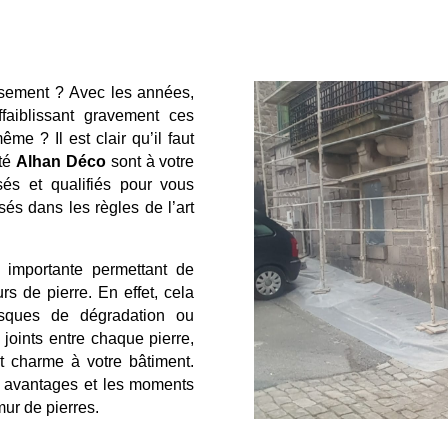
issement ? Avec les années,
faiblissant gravement ces
ême ? Il est clair qu’il faut
été
Alhan Déco
sont à votre
sés et qualifiés pour vous
sés dans les règles de l’art
 importante permettant de
rs de pierre. En effet, cela
risques de dégradation ou
 joints entre chaque pierre,
 et charme à votre bâtiment.
es avantages et les moments
mur de pierres.