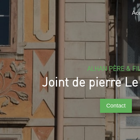
Acc
ALHAN PÈRE & FI
Joint de pierre L
Contact