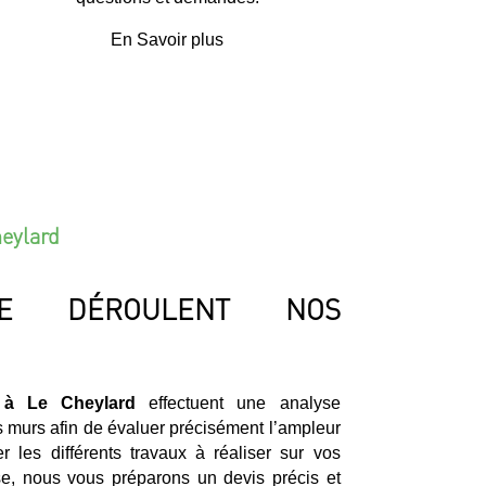
En Savoir plus
heylard
E DÉROULENT NOS
s à Le Cheylard
effectuent une analyse
s murs afin de évaluer précisément l’ampleur
 les différents travaux à réaliser sur vos
yse, nous vous préparons un devis précis et