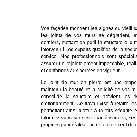
Vos façades montrent les signes du vieill
les joints de vos murs se dégradent, af
derniers, mettant en péril la structure elle-m
intervenir ! Les experts qualifiés de la soci
service. Nos professionnels sont spéciali
assurer un rejointoiement impeccable, réali
et conformes aux normes en vigueur.
Le joint de mur en pierre est une étape
maintenir la beauté et la solidité de vos mu
consolide la structure et prévient les 
d’effondrement. Ce travail vise à refaire les
permettant ainsi d’offrir à la fois sécurité
Informez-vous sur ses caractéristiques, s
propices pour réaliser un rejointoiement de 