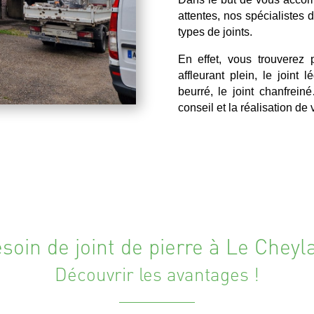
attentes, nos spécialistes 
types de joints.
En effet, vous trouverez p
affleurant plein, le joint l
beurré, le joint chanfrei
conseil et la réalisation de
soin de joint de pierre à Le Cheyl
Découvrir les avantages !