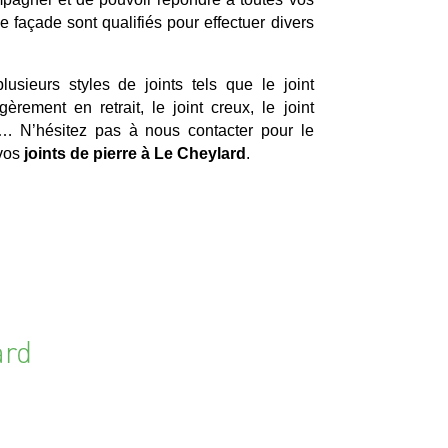
de façade sont qualifiés pour effectuer divers
lusieurs styles de joints tels que le joint
égèrement en retrait, le joint creux, le joint
né… N’hésitez pas à nous contacter pour le
 vos
joints de pierre à Le Cheylard
.
ard