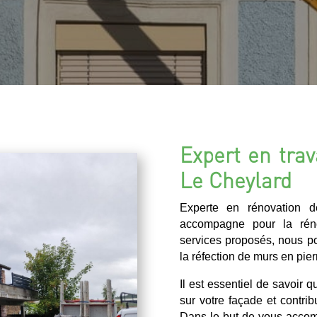
Expert en trav
Le Cheylard
Experte en rénovation 
accompagne pour la rén
services proposés, nous p
la réfection de murs en pier
Il est essentiel de savoir 
sur votre façade et contrib
Dans le but de vous accom