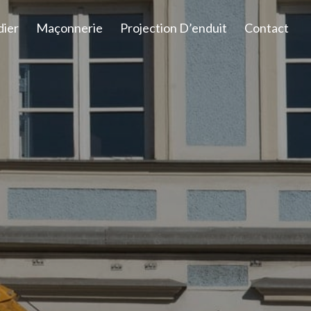
dier
Maçonnerie
Projection D’enduit
Contact