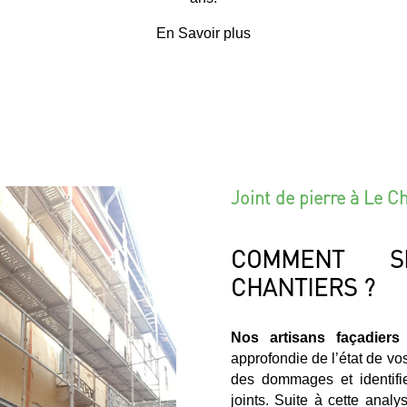
En Savoir plus
Joint de pierre à Le C
COMMENT S
CHANTIERS ?
Nos artisans façadier
approfondie de l’état de vo
des dommages et identifier
joints. Suite à cette anal