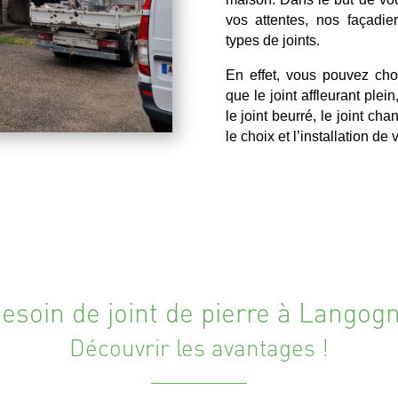
vos attentes, nos façadie
types de joints.
En effet, vous pouvez choi
que le joint affleurant plein
le joint beurré, le joint ch
le choix et l’installation de
esoin de joint de pierre à Langog
Découvrir les avantages !