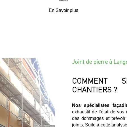
En Savoir plus
Joint de pierre à Lan
COMMENT S
CHANTIERS ?
Nos spécialistes façad
exhaustif de l’état de vos
des dommages et prévoir l
joints. Suite à cette analy