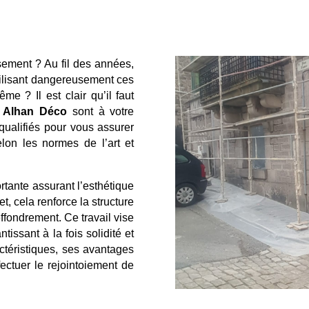
sement ? Au fil des années,
agilisant dangereusement ces
me ? Il est clair qu’il faut
é
Alhan Déco
sont à votre
qualifiés pour vous assurer
elon les normes de l’art et
rtante assurant l’esthétique
et, cela renforce la structure
ffondrement. Ce travail vise
ntissant à la fois solidité et
ctéristiques, ses avantages
fectuer le rejointoiement de