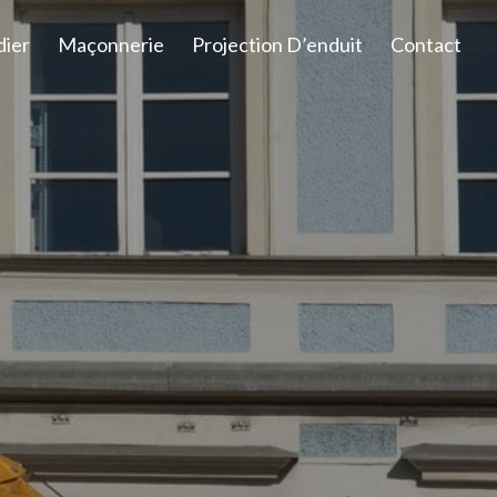
dier
Maçonnerie
Projection D’enduit
Contact