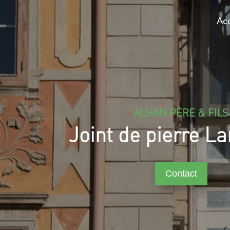
Acc
ALHAN PÈRE & FILS
Joint de pierre L
Contact