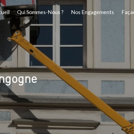
ueil
Qui Sommes-Nous ?
Nos Engagements
Faça
angogne