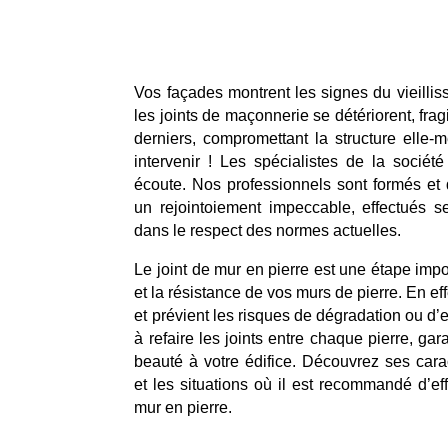
Vos façades montrent les signes du vieillis
les joints de maçonnerie se détériorent, fr
derniers, compromettant la structure elle-mê
intervenir ! Les spécialistes de la sociét
écoute. Nos professionnels sont formés et 
un rejointoiement impeccable, effectués s
dans le respect des normes actuelles.
Le joint de mur en pierre est une étape impo
et la résistance de vos murs de pierre. En eff
et prévient les risques de dégradation ou d’e
à refaire les joints entre chaque pierre, gara
beauté à votre édifice. Découvrez ses cara
et les situations où il est recommandé d’ef
mur en pierre.