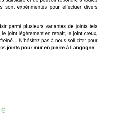
rs sont expérimentés pour effectuer divers
sir parmi plusieurs variantes de joints tels
, le joint légèrement en retrait, le joint creux,
anfreiné… N’hésitez pas à nous solliciter pour
 vos
joints pour mur en pierre à Langogne
.
ne