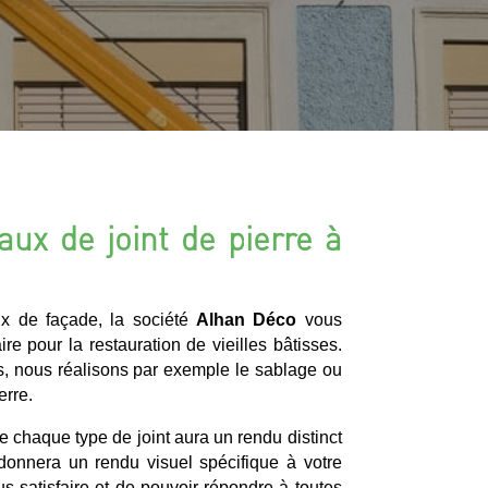
aux de joint de pierre à
ux de façade, la société
Alhan Déco
vous
re pour la restauration de vieilles bâtisses.
, nous réalisons par exemple le sablage ou
erre.
ue chaque type de joint aura un rendu distinct
 donnera un rendu visuel spécifique à votre
s satisfaire et de pouvoir répondre à toutes