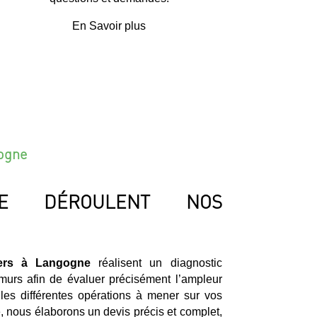
En Savoir plus
gogne
E DÉROULENT NOS
iers à Langogne
réalisent un diagnostic
 murs afin de évaluer précisément l’ampleur
es différentes opérations à mener sur vos
se, nous élaborons un devis précis et complet,