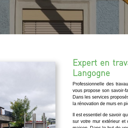
Expert en trav
Langogne
Professionnelle des trava
vous propose son savoir-fai
Dans les services proposés
la rénovation de murs en pi
Il est essentiel de savoir q
sur votre mur extérieur et
maison. Dans le but de vou