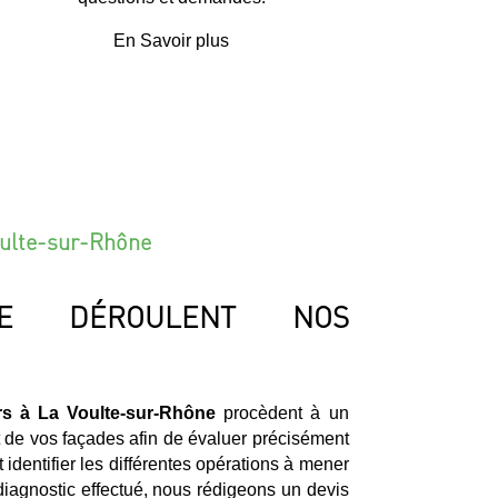
En Savoir plus
Voulte-sur-Rhône
E DÉROULENT NOS
rs à La Voulte-sur-Rhône
procèdent à un
t de vos façades afin de évaluer précisément
dentifier les différentes opérations à mener
 diagnostic effectué, nous rédigeons un devis