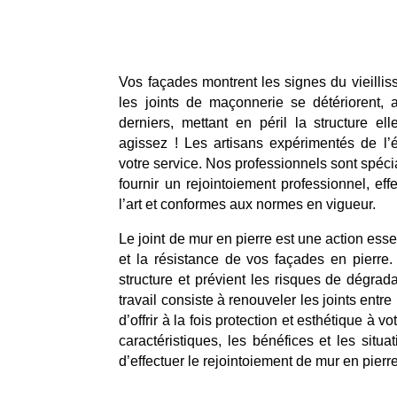
Vos façades montrent les signes du vieillis
les joints de maçonnerie se détériorent, 
derniers, mettant en péril la structure e
agissez ! Les artisans expérimentés de l
votre service. Nos professionnels sont spécia
fournir un rejointoiement professionnel, ef
l’art et conformes aux normes en vigueur.
Le joint de mur en pierre est une action esse
et la résistance de vos façades en pierre. 
structure et prévient les risques de dégrad
travail consiste à renouveler les joints entre
d’offrir à la fois protection et esthétique à 
caractéristiques, les bénéfices et les situ
d’effectuer le rejointoiement de mur en pierre