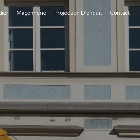
dier
Maçonnerie
Projection D’enduit
Contact