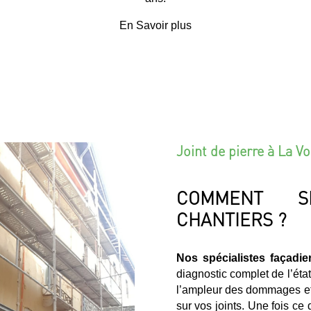
En Savoir plus
Joint de pierre à La 
COMMENT S
CHANTIERS ?
Nos spécialistes façadie
diagnostic complet de l’éta
l’ampleur des dommages et i
sur vos joints. Une fois ce