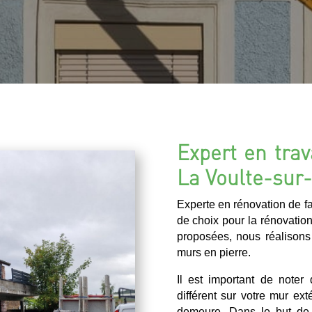
Expert en trav
La Voulte-sur
Experte en rénovation de 
de choix pour la rénovatio
proposées, nous réalisons
murs en pierre.
Il est important de noter
différent sur votre mur ext
demeure. Dans le but de 