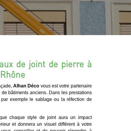
aux de joint de pierre à
-Rhône
façade,
Alhan Déco
vous est votre partenaire
n de bâtiments anciens. Dans les prestations
 par exemple le sablage ou la réfection de
 que chaque style de joint aura un impact
érieur et donnera un visuel différent à votre
vous conseiller et de pouvoir répondre à