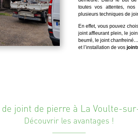
toutes vos attentes, nos
plusieurs techniques de join
En effet, vous pouvez choisi
joint affleurant plein, le joi
beurré, le joint chanfreiné…
et l’installation de vos
join
 de joint de pierre à La Voulte-su
Découvrir les avantages !