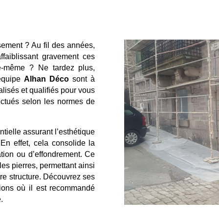
sement ? Au fil des années,
affaiblissant gravement ces
lle-même ? Ne tardez plus,
’équipe
Alhan Déco
sont à
lisés et qualifiés pour vous
fectués selon les normes de
ntielle assurant l’esthétique
En effet, cela consolide la
ation ou d’effondrement. Ce
 les pierres, permettant ainsi
votre structure. Découvrez ses
ations où il est recommandé
.