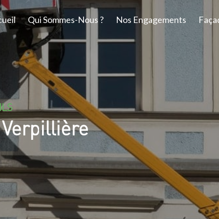
ueil
Qui Sommes-Nous ?
Nos Engagements
Faça
ILS
Verpillière