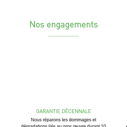
Nos engagements
GARANTIE DÉCENNALE
Nous réparons les dommages et
dégradations liés au gros œuvre durant 10