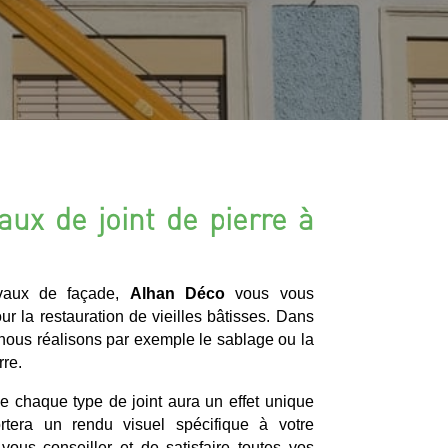
aux de joint de pierre à
avaux de façade,
Alhan Déco
vous vous
ur la restauration de vieilles bâtisses. Dans
 nous réalisons par exemple le sablage ou la
rre.
ue chaque type de joint aura un effet unique
rtera un rendu visuel spécifique à votre
ous conseiller et de satisfaire toutes vos