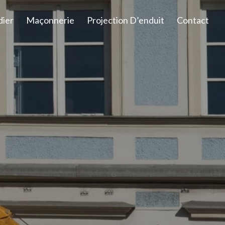
dier
Maçonnerie
Projection D’enduit
Contact