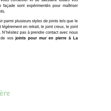
n façade sont expérimentés pour maîtriser
ts.
r parmi plusieurs styles de joints tels que le
nt légèrement en retrait, le joint creux, le joint
é… N’hésitez pas à prendre contact avec nous
e de vos
joints pour mur en pierre à La
ière