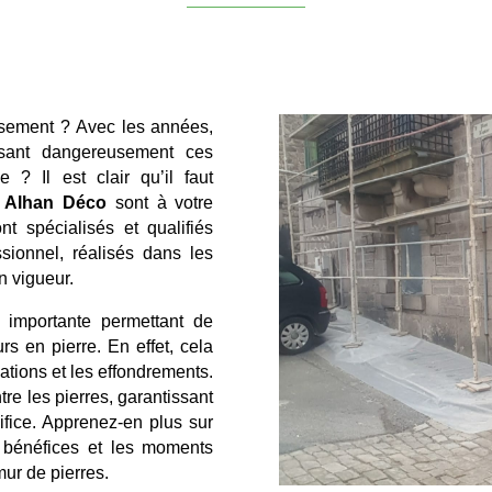
issement ? Avec les années,
ilisant dangereusement ces
 ? Il est clair qu’il faut
é
Alhan Déco
sont à votre
nt spécialisés et qualifiés
ssionnel, réalisés dans les
n vigueur.
 importante permettant de
rs en pierre. En effet, cela
dations et les effondrements.
tre les pierres, garantissant
difice. Apprenez-en plus sur
es bénéfices et les moments
mur de pierres.