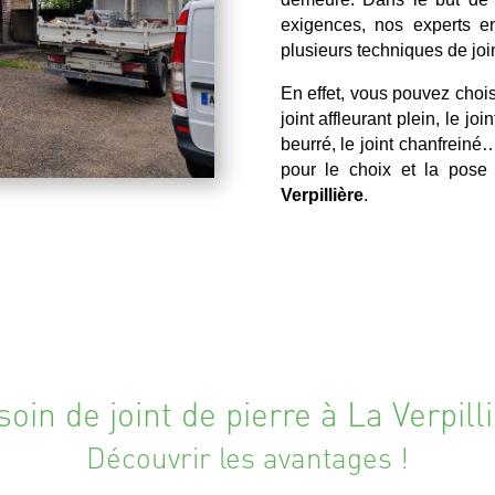
exigences, nos experts e
plusieurs techniques de join
En effet, vous pouvez choisi
joint affleurant plein, le joi
beurré, le joint chanfrein
pour le choix et la pos
Verpillière
.
oin de joint de pierre à La Verpill
Découvrir les avantages !