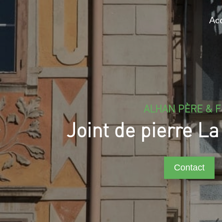
Acc
ALHAN PÈRE & F
Joint de pierre La 
Contact