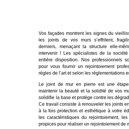
Vos façades montrent les signes du vieill
les joints de vos murs s’effritent, frag
derniers, menaçant la structure elle-même
intervenir ! Les spécialistes de la sociét
entière disposition. Nos professionnels so
pour vous fournir un rejointoiement profe
règles de l’art et selon les réglementations e
Le joint de mur en pierre est une étape
maintenir la beauté et la solidité de vos mu
solidifie la base et protège contre les dégra
Ce travail consiste à renouveler les joints en
à la fois protection et esthétique à votre é
les caractéristiques du rejointoiement, l
propices pour réaliser un rejointoiement de 