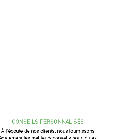
CONSEILS PERSONNALISÉS
À l’écoute de nos clients, nous fournissons
également les meilleurs conseils pour toutes