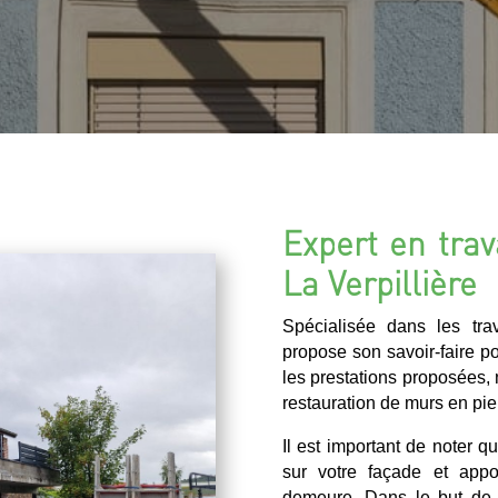
Expert en trav
La Verpillière
Spécialisée dans les tr
propose son savoir-faire po
les prestations proposées,
restauration de murs en pie
Il est important de noter q
sur votre façade et appo
demeure. Dans le but de v