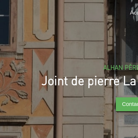
Acc
ALHAN PÈRE
Joint de pierre L
Conta