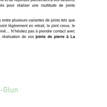
iés pour réaliser une multitude de joints
x entre plusieurs variantes de joints tels que
 joint légèrement en retrait, le joint creux, le
freiné… N’hésitez pas à prendre contact avec
a réalisation de vos
joints de pierre à La
e-Glun