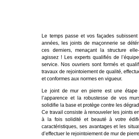
Le temps passe et vos façades subissent l
années, les joints de maçonnerie se détér
ces derniers, menaçant la structure el
agissez ! Les experts qualifiés de l’équip
service. Nos ouvriers sont formés et quali
travaux de rejointoiement de qualité, effectu
et conformes aux normes en vigueur.
Le joint de mur en pierre est une étape 
l’apparence et la robustesse de vos murs
solidifie la base et protège contre les dégra
Ce travail consiste à renouveler les joints en
à la fois solidité et beauté à votre édif
caractéristiques, ses avantages et les situ
d’effectuer le rejointoiement de mur de pierr