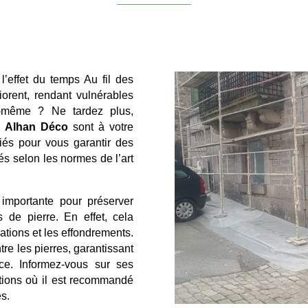
’effet du temps Au fil des
iorent, rendant vulnérables
le-même ? Ne tardez plus,
e
Alhan Déco
sont à votre
fiés pour vous garantir des
és selon les normes de l’art
importante pour préserver
 de pierre. En effet, cela
dations et les effondrements.
tre les pierres, garantissant
ice. Informez-vous sur ses
ations où il est recommandé
es.