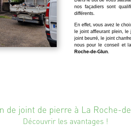
nos façadiers sont qualif
différents.
En effet, vous avez le choi
le joint affleurant plein, le
joint beurré, le joint chan
nous pour le conseil et l
Roche-de-Glun
.
n de joint de pierre à La Roche-d
Découvrir les avantages !