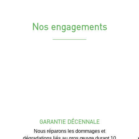
Nos engagements
GARANTIE DÉCENNALE
Nous réparons les dommages et
dégradations liés au gros œuvre durant 10