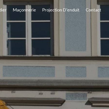
dier
Maçonnerie
Projection D’enduit
Contact