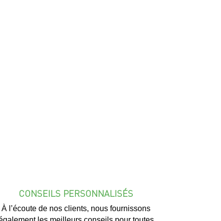
CONSEILS PERSONNALISÉS
À l’écoute de nos clients, nous fournissons
également les meilleurs conseils pour toutes