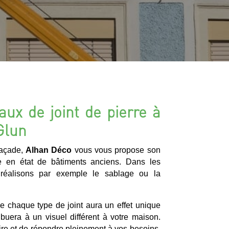
aux de joint de pierre à
Glun
façade,
Alhan Déco
vous vous propose son
se en état de bâtiments anciens. Dans les
 réalisons par exemple le sablage ou la
ue chaque type de joint aura un effet unique
ibuera à un visuel différent à votre maison.
ire et de répondre pleinement à vos besoins,