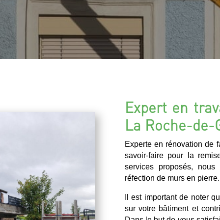
Expert en trav
La Roche-de-
Experte en rénovation de 
savoir-faire pour la remi
services proposés, nous
réfection de murs en pierre.
Il est important de noter q
sur votre bâtiment et contr
Dans le but de vous satisfa