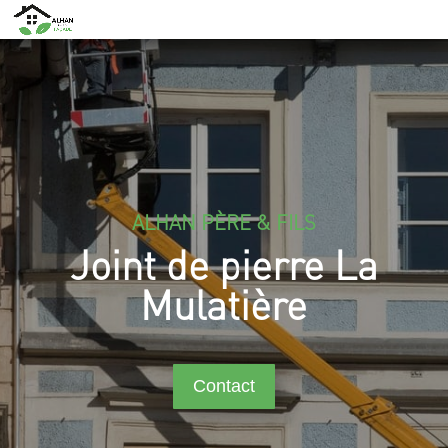
ALHAN PÈRE & FILS
Joint de pierre La
Mulatière
Contact