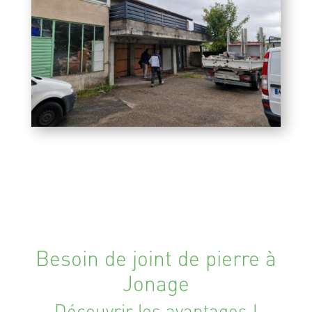
Besoin de joint de pierre à
Jonage
Découvrir les avantages !