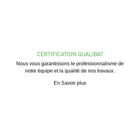
CERTIFICATION QUALIBAT
Nous vous garantissons le professionnalisme de
notre équipe et la qualité de nos travaux.
En Savoir plus