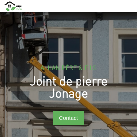
ALHAN PÈRE & FILS
Joint de pierre
Jonage
Contact