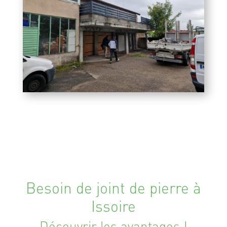
Besoin de joint de pierre à
Issoire
Découvrir les avantages !