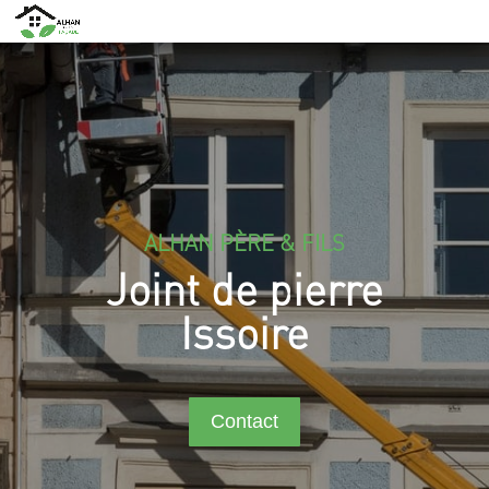
ALHAN PÈRE & FILS
Joint de pierre
Issoire
Contact