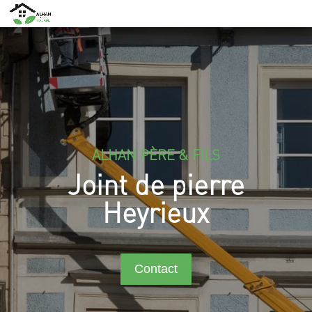
ALHAN PÈRE & FILS
Joint de pierre
Heyrieux
Contact