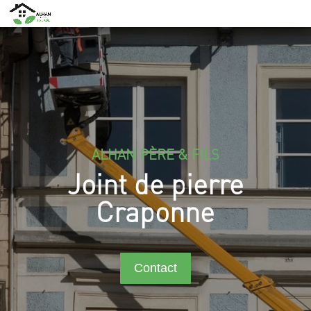
ALHAN PÈRE & FILS
Joint de pierre
Craponne
Contact