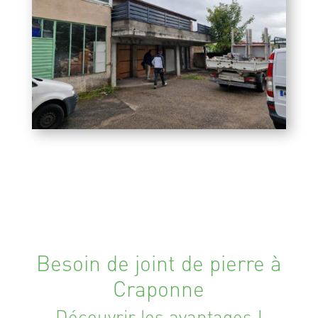
Besoin de joint de pierre à
Craponne
Découvrir les avantages !