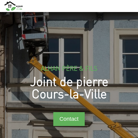
ALHAN PÈRE & FILS
Joint de pierre
Cours-la-Ville
Contact