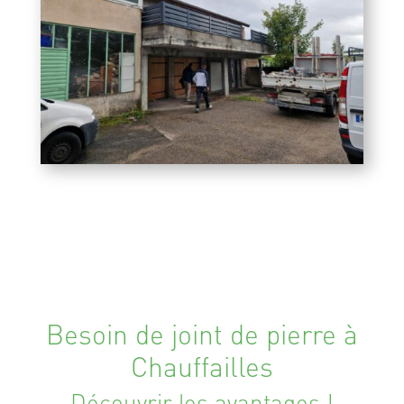
Besoin de joint de pierre à
Chauffailles
Découvrir les avantages !