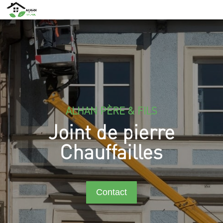
ALHAN PÈRE & FILS
Joint de pierre
Chauffailles
Contact